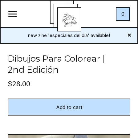
0
new zine 'especiales del día' available!
Dibujos Para Colorear |
2nd Edición
$
28.00
Add to cart