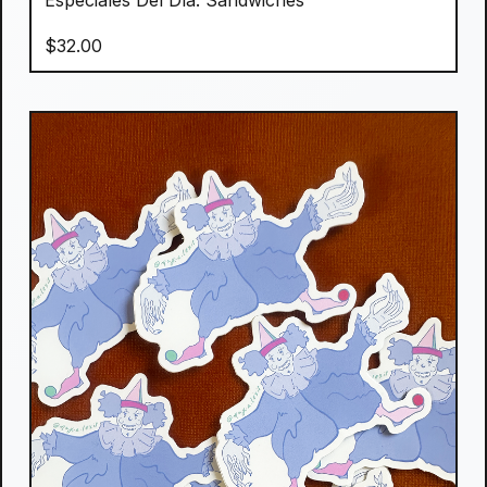
Especiales Del Día: Sandwiches
$
32.00