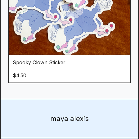
Spooky Clown Sticker
$
4.50
maya alexis